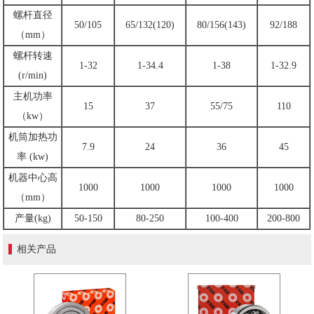
螺杆直径
50/105
65/132(120)
80/156(143)
92/188
（mm）
螺杆转速
1-32
1-34.4
1-38
1-32.9
(r/min)
主机功率
15
37
55/75
110
（kw）
机筒加热功
7.9
24
36
45
率 (kw)
机器中心高
1000
1000
1000
1000
（mm）
产量(kg)
50-150
80-250
100-400
200-800
相关产品