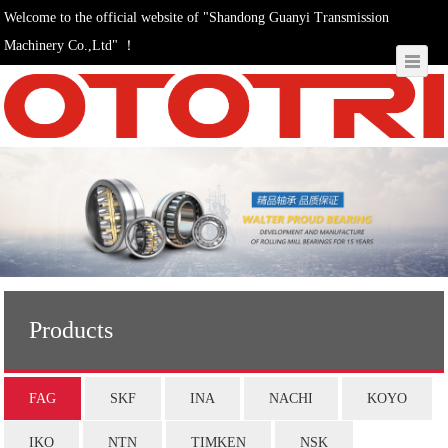
Welcome to the official website of "Shandong Guanyi Transmission
Machinery Co.,Ltd" ！
Products
FAG
SKF
INA
NACHI
KOYO
IKO
NTN
TIMKEN
NSK